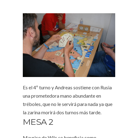
Es el 4º turno y Andreas sostiene con Rusia
una prometedora mano abundante en
tréboles, que no le servirá para nada ya que
la zarina morirá dos turnos más tarde.
MESA 2
Maurice de Wijs se beneficia como