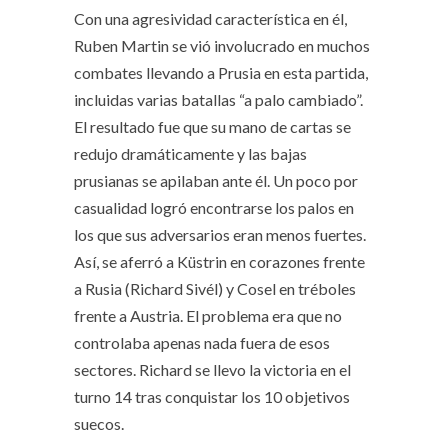
Con una agresividad característica en él,
Ruben Martin se vió involucrado en muchos
combates llevando a Prusia en esta partida,
incluidas varias batallas “a palo cambiado”.
El resultado fue que su mano de cartas se
redujo dramáticamente y las bajas
prusianas se apilaban ante él. Un poco por
casualidad logró encontrarse los palos en
los que sus adversarios eran menos fuertes.
Así, se aferró a Küstrin en corazones frente
a Rusia (Richard Sivél) y Cosel en tréboles
frente a Austria. El problema era que no
controlaba apenas nada fuera de esos
sectores. Richard se llevo la victoria en el
turno 14 tras conquistar los 10 objetivos
suecos.