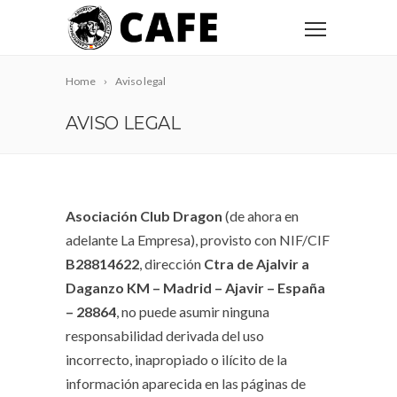
Home
Aviso legal
AVISO LEGAL
Asociación Club Dragon
(de ahora en
adelante La Empresa), provisto con NIF/CIF
B28814622
,
dirección
Ctra de Ajalvir a
Daganzo KM – Madrid – Ajavir – España
– 28864
, no puede asumir ninguna
responsabilidad derivada del uso
incorrecto, inapropiado o ilícito de la
información aparecida en las páginas de