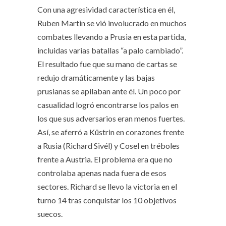
Con una agresividad característica en él,
Ruben Martin se vió involucrado en muchos
combates llevando a Prusia en esta partida,
incluidas varias batallas “a palo cambiado”.
El resultado fue que su mano de cartas se
redujo dramáticamente y las bajas
prusianas se apilaban ante él. Un poco por
casualidad logró encontrarse los palos en
los que sus adversarios eran menos fuertes.
Así, se aferró a Küstrin en corazones frente
a Rusia (Richard Sivél) y Cosel en tréboles
frente a Austria. El problema era que no
controlaba apenas nada fuera de esos
sectores. Richard se llevo la victoria en el
turno 14 tras conquistar los 10 objetivos
suecos.