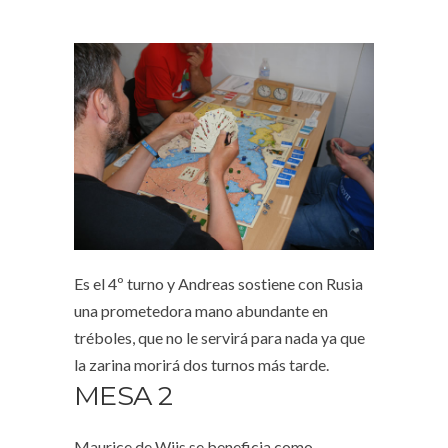
Es el 4º turno y Andreas sostiene con Rusia
una prometedora mano abundante en
tréboles, que no le servirá para nada ya que
la zarina morirá dos turnos más tarde.
MESA 2
Maurice de Wijs se beneficia como