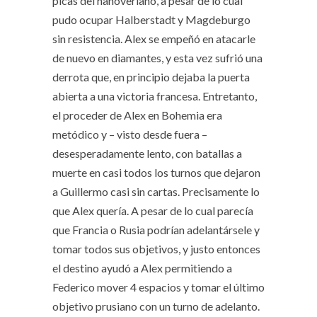
picas del hanoveriano, a pesar de lo cual
pudo ocupar Halberstadt y Magdeburgo
sin resistencia. Alex se empeñó en atacarle
de nuevo en diamantes, y esta vez sufrió una
derrota que, en principio dejaba la puerta
abierta a una victoria francesa. Entretanto,
el proceder de Alex en Bohemia era
metódico y – visto desde fuera –
desesperadamente lento, con batallas a
muerte en casi todos los turnos que dejaron
a Guillermo casi sin cartas. Precisamente lo
que Alex quería. A pesar de lo cual parecía
que Francia o Rusia podrían adelantársele y
tomar todos sus objetivos, y justo entonces
el destino ayudó a Alex permitiendo a
Federico mover 4 espacios y tomar el último
objetivo prusiano con un turno de adelanto.