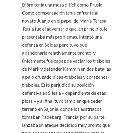
Björn tenía una mesa difícil como Prusia.
Como compensación tenía enfrente al
novato Juanjo en el papel de María Teresa.
Rusia fue el adversario que, en principio, le
presentaba más problemas. Intentó una
defensa en Soldau pero tuvo que
abandonarla relativamente pronto, y
únicamente fue capaz de vaciar los tréboles
de Mark y defender Kammin en dos batallas
a palo cruzado picas-tréboles y corazones-
tréboles. Esto perjudicó su posición
defensiva en Silesia – dependiente de esas
picas – y al final tuvo también que ceder
terreno en Sajonia, donde los austríacos
tomaban Radeberg. Francia, por su parte,
lanzaba un ataque decidido muy pronto que
tuvo que replegarse con pérdidas, ante lo