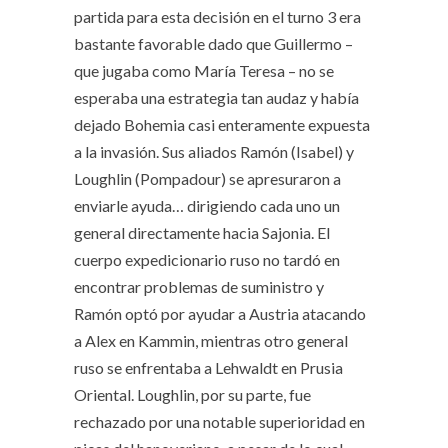
partida para esta decisión en el turno 3 era
bastante favorable dado que Guillermo –
que jugaba como María Teresa – no se
esperaba una estrategia tan audaz y había
dejado Bohemia casi enteramente expuesta
a la invasión. Sus aliados Ramón (Isabel) y
Loughlin (Pompadour) se apresuraron a
enviarle ayuda… dirigiendo cada uno un
general directamente hacia Sajonia. El
cuerpo expedicionario ruso no tardó en
encontrar problemas de suministro y
Ramón optó por ayudar a Austria atacando
a Alex en Kammin, mientras otro general
ruso se enfrentaba a Lehwaldt en Prusia
Oriental. Loughlin, por su parte, fue
rechazado por una notable superioridad en