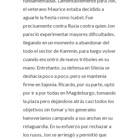
fundamentadas. Lamentablemente para Jon,
el veterano Maurice estaba decidido a
aguarle la fiesta como Isabel. Fue
precisamente contra Rusia contra quien Jon
pareció experimentar mayores dificultades,
llegando en un momento a abandonar del
todo el sector de Kammin, para luego volver
cuando encontró de nuevo tréboles en su
mano. Entretanto, su defensa en Silesia se
deshacía poco a poco, pero se mantenía
firme en Sajonia. Ricardo, por su parte, optó
por ir a por todas en Magdeburgo, tomando
la plaza pero dejándose atrás casi todos los
objetivos sin tomar y los generales
hanoverianos campando a sus anchas en su
retaguardia. En su esfuerzo por rechazar a
los rusos, Jon se arriesgó y permitió que