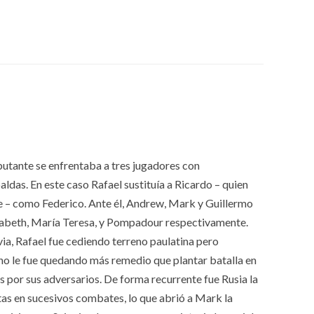
utante se enfrentaba a tres jugadores con
ldas. En este caso Rafael sustituía a Ricardo – quien
e – como Federico. Ante él, Andrew, Mark y Guillermo
isabeth, María Teresa, y Pompadour respectivamente.
a, Rafael fue cediendo terreno paulatina pero
no le fue quedando más remedio que plantar batalla en
s por sus adversarios. De forma recurrente fue Rusia la
tas en sucesivos combates, lo que abrió a Mark la