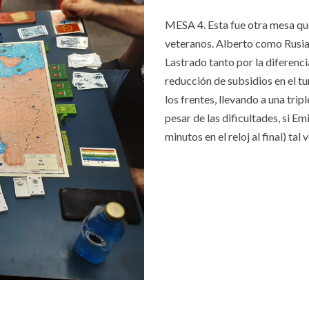
MESA 4. Esta fue otra mesa que
veteranos. Alberto como Rusia
Lastrado tanto por la diferenc
reducción de subsidios en el t
los frentes, llevando a una tripl
pesar de las dificultades, si 
minutos en el reloj al final) t