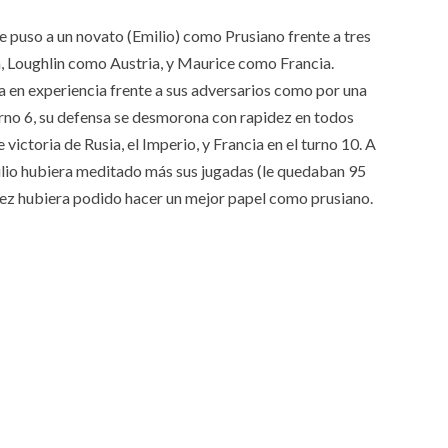
 puso a un novato (Emilio) como Prusiano frente a tres
, Loughlin como Austria, y Maurice como Francia.
ia en experiencia frente a sus adversarios como por una
urno 6, su defensa se desmorona con rapidez en todos
e victoria de Rusia, el Imperio, y Francia en el turno 10. A
Emilio hubiera meditado más sus jugadas (le quedaban 95
al vez hubiera podido hacer un mejor papel como prusiano.