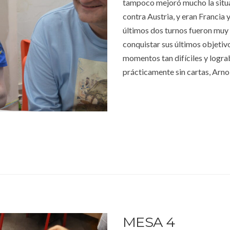
tampoco mejoró mucho la situa
contra Austria, y eran Francia 
últimos dos turnos fueron muy
conquistar sus últimos objetiv
momentos tan difíciles y logra
prácticamente sin cartas, Arnol
MESA 4