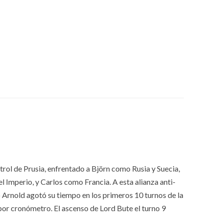
ol de Prusia, enfrentado a Björn como Rusia y Suecia,
l Imperio, y Carlos como Francia. A esta alianza anti-
o Arnold agotó su tiempo en los primeros 10 turnos de la
por cronómetro. El ascenso de Lord Bute el turno 9