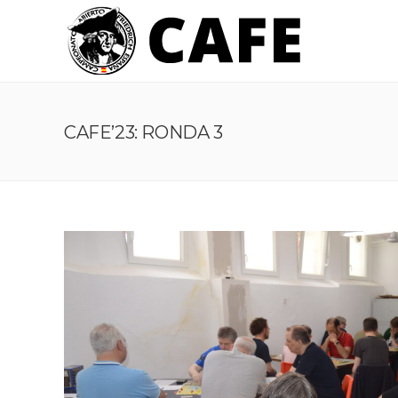
CAFE’23: RONDA 3