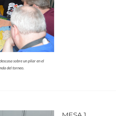
descasa sobre un pilar en el
onda del torneo.
MESA 1