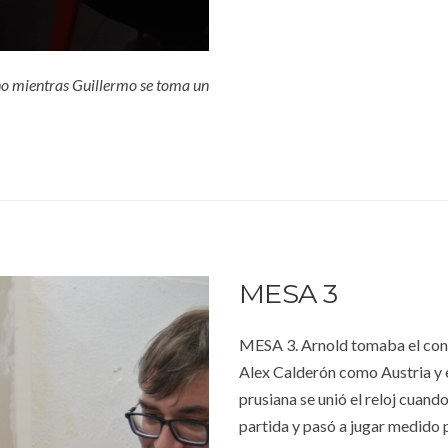
no mientras Guillermo se toma un
MESA 3
MESA 3. Arnold tomaba el contr
Alex Calderón como Austria y e
prusiana se unió el reloj cuand
partida y pasó a jugar medido 