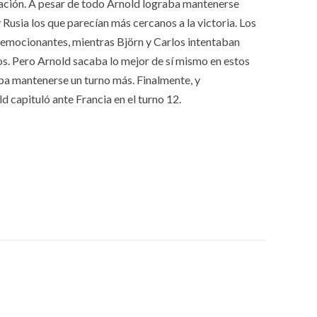
ción. A pesar de todo Arnold lograba mantenerse
y Rusia los que parecían más cercanos a la victoria. Los
 emocionantes, mientras Björn y Carlos intentaban
os. Pero Arnold sacaba lo mejor de sí mismo en estos
ba mantenerse un turno más. Finalmente, y
d capituló ante Francia en el turno 12.