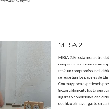
tante ante su jugada.
MESA 2
MESA 2. En esta mesa otro deb
campeonatos previos a sus espa
tenía un compromiso ineludibl
se repartían los papeles de El
Con muy poca experiencia previ
inexorablemente hasta que ya 
lugares y condiciones decidido
que hizo el mayor gasto en car