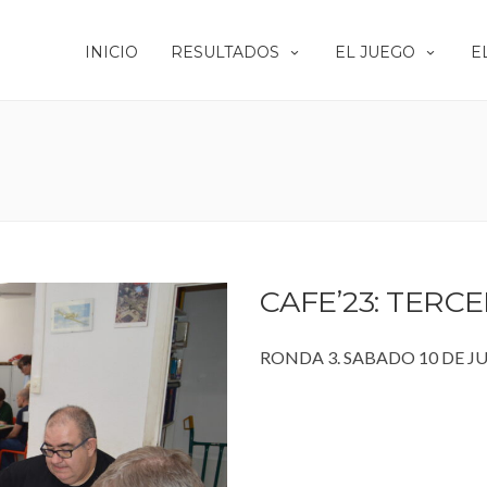
INICIO
RESULTADOS
EL JUEGO
E
CAFE’23: TERC
RONDA 3. SABADO 10 DE JU