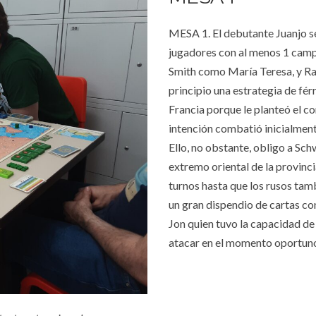
MESA 1. El debutante Juanjo se 
jugadores con al menos 1 camp
Smith como María Teresa, y R
principio una estrategia de férr
Francia porque le planteó el 
intención combatió inicialmente
Ello, no obstante, obligo a Sch
extremo oriental de la provin
turnos hasta que los rusos tam
un gran dispendio de cartas co
Jon quien tuvo la capacidad de 
atacar en el momento oportuno, 