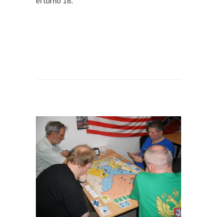
el turno 18.