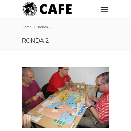
Home
Ronda 2
RONDA 2