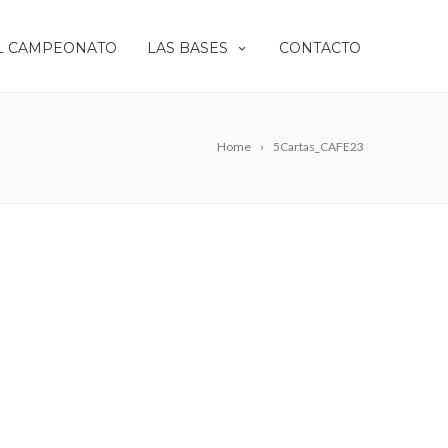
L CAMPEONATO
LAS BASES
CONTACTO
Home
5Cartas_CAFE23