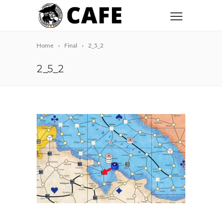
Home
Final
2_5_2
2_5_2