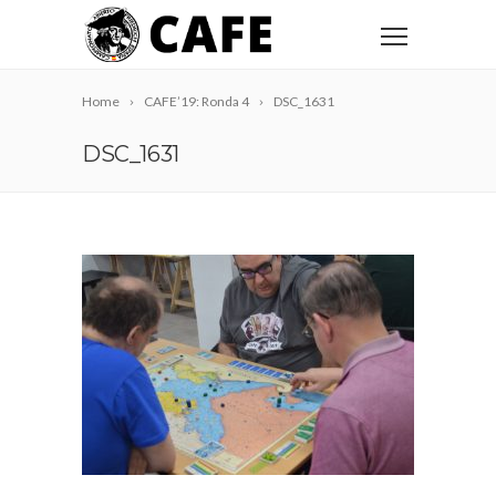
Home
CAFE’19: Ronda 4
DSC_1631
DSC_1631