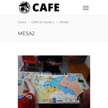
Home
CAFE’23: Ronda 1
MESA2
MESA2