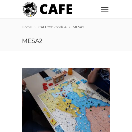
Home
CAFE’23: Ronda 4
MESA2
MESA2