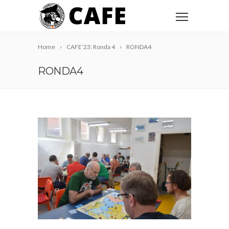
Home
CAFE’23: Ronda 4
RONDA4
RONDA4