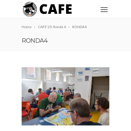
Home
CAFE’23: Ronda 4
RONDA4
RONDA4