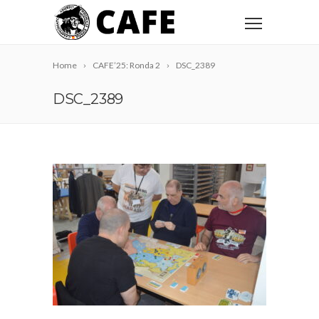
Home
CAFE’25: Ronda 2
DSC_2389
DSC_2389