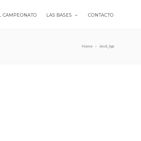
L CAMPEONATO
LAS BASES
CONTACTO
Home
desk_bgr