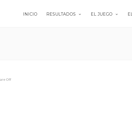
INICIO
RESULTADOS
EL JUEGO
E
are Off