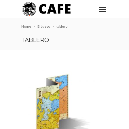
Home
El Juego
tablero
TABLERO