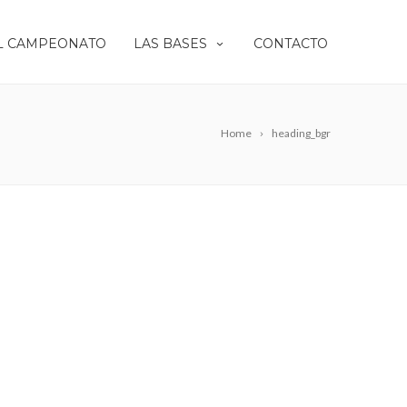
L CAMPEONATO
LAS BASES
CONTACTO
Home
heading_bgr