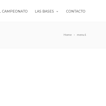
L CAMPEONATO
LAS BASES
CONTACTO
Home
menu1