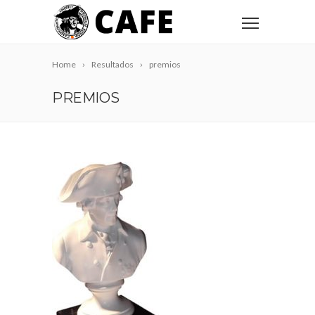
Home
Resultados
premios
PREMIOS